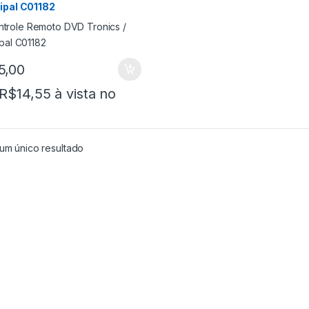
ipal C01182
5,00
R$
14,55
à vista no
.
um único resultado