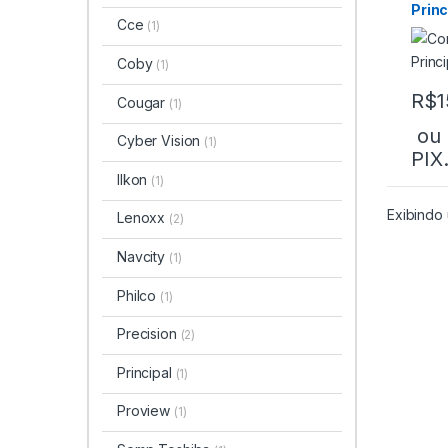
Princ
Cce
(1)
Coby
(1)
R$
1
Cougar
(1)
ou
Cyber Vision
(1)
PIX
Ilkon
(1)
Exibindo 
Lenoxx
(2)
Navcity
(1)
Philco
(1)
Precision
(2)
Principal
(1)
Proview
(1)