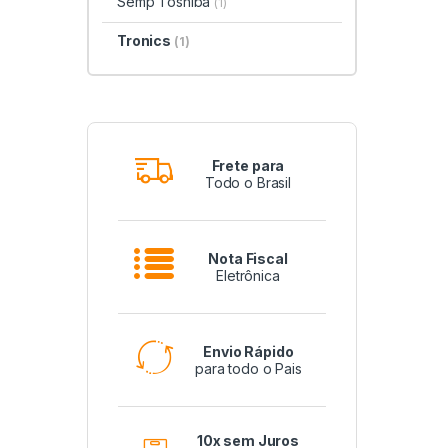
Semp Toshiba
(1)
Tronics
(1)
Frete para
Todo o Brasil
Nota Fiscal
Eletrônica
Envio Rápido
para todo o Pais
10x sem Juros