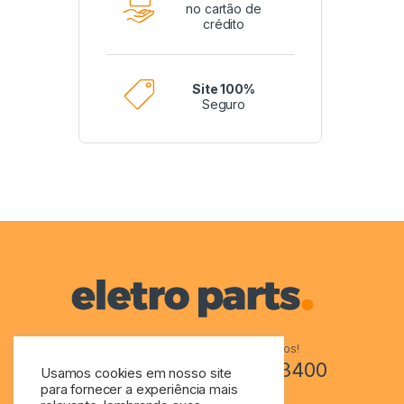
no cartão de
crédito
Site 100%
Seguro
Tem perguntas? Ligue-nos!
+55 48 3244-3400
Usamos cookies em nosso site
para fornecer a experiência mais