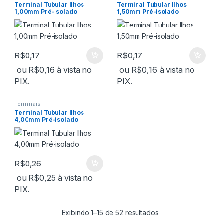
Terminal Tubular Ilhos
Terminal Tubular Ilhos
1,00mm Pré-isolado
1,50mm Pré-isolado
R$
0,17
R$
0,17
ou
R$
0,16
à vista no
ou
R$
0,16
à vista no
PIX.
PIX.
Terminais
Terminal Tubular Ilhos
4,00mm Pré-isolado
R$
0,26
ou
R$
0,25
à vista no
PIX.
Exibindo 1–15 de 52 resultados