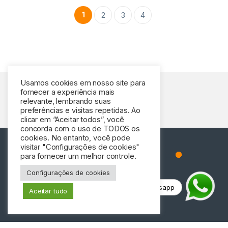
1
2
3
4
Usamos cookies em nosso site para
fornecer a experiência mais
relevante, lembrando suas
preferências e visitas repetidas. Ao
clicar em “Aceitar todos”, você
concorda com o uso de TODOS os
cookies. No entanto, você pode
visitar "Configurações de cookies"
para fornecer um melhor controle.
Configurações de cookies
Tem perguntas? Ligue-nos!
Fale conosco via whatsapp
+55 48 3244-
Aceitar tudo
3400