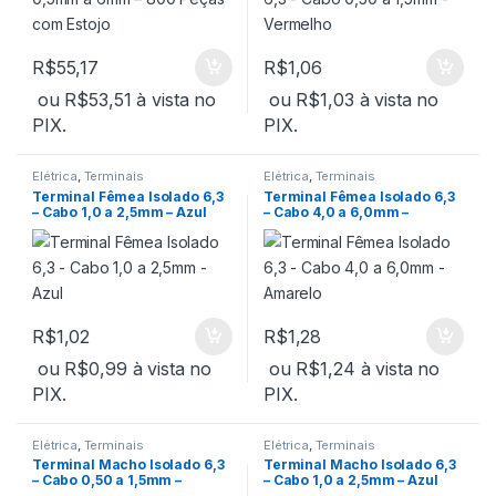
R$
55,17
R$
1,06
ou
R$
53,51
à vista no
ou
R$
1,03
à vista no
PIX.
PIX.
Elétrica
,
Terminais
Elétrica
,
Terminais
Terminal Fêmea Isolado 6,3
Terminal Fêmea Isolado 6,3
– Cabo 1,0 a 2,5mm – Azul
– Cabo 4,0 a 6,0mm –
Amarelo
R$
1,02
R$
1,28
ou
R$
0,99
à vista no
ou
R$
1,24
à vista no
PIX.
PIX.
Elétrica
,
Terminais
Elétrica
,
Terminais
Terminal Macho Isolado 6,3
Terminal Macho Isolado 6,3
– Cabo 0,50 a 1,5mm –
– Cabo 1,0 a 2,5mm – Azul
Vermelho