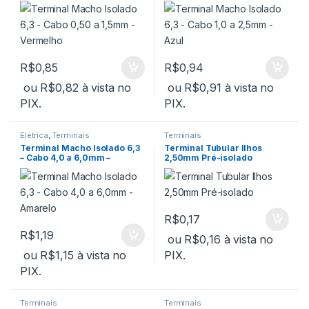
R$
0,85
R$
0,94
ou
R$
0,82
à vista no
ou
R$
0,91
à vista no
PIX.
PIX.
Elétrica
,
Terminais
Terminais
Terminal Macho Isolado 6,3
Terminal Tubular Ilhos
– Cabo 4,0 a 6,0mm –
2,50mm Pré-isolado
Amarelo
R$
0,17
R$
1,19
ou
R$
0,16
à vista no
ou
R$
1,15
à vista no
PIX.
PIX.
Terminais
Terminais