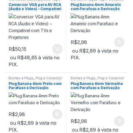
Conector
Conversor VGA para AV RCA
Plug Banana 4mm Amarelo
(Áudio e Vídeo) – Compatível
com Parafuso e Derivação
com TVs e Projetores
R$
2,98
R$
50,15
ou
R$
2,89
à vista no
ou
R$
48,65
à vista no
PIX.
PIX.
Bornes e Plugs
,
Plug e Conector
Bornes e Plugs
,
Plug e Conector
Plug Banana 4mm Preto com
Plug Banana 4mm Vermelho
Parafuso e Derivação
com Parafuso e Derivação
R$
2,98
R$
2,98
ou
R$
2,89
à vista no
PIX.
ou
R$
2,89
à vista no