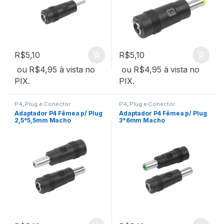
R$
5,10
R$
5,10
ou
R$
4,95
à vista no
ou
R$
4,95
à vista no
PIX.
PIX.
P4
,
Plug e Conector
P4
,
Plug e Conector
Adaptador P4 Fêmea p/ Plug
Adaptador P4 Fêmea p/ Plug
2,5*5,5mm Macho
3*6mm Macho