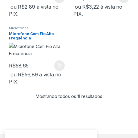
ou
R$
2,89
à vista no
ou
R$
3,22
à vista no
PIX.
PIX.
Microfones
Microfone Com Fio Alta
Frequência
R$
58,65
ou
R$
56,89
à vista no
PIX.
Mostrando todos os 11 resultados