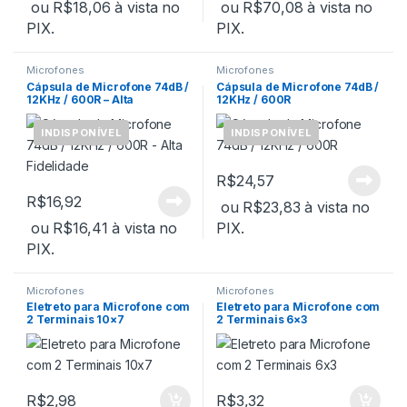
ou
R$
18,06
à vista no
ou
R$
70,08
à vista no
PIX.
PIX.
Microfones
Microfones
Cápsula de Microfone 74dB /
Cápsula de Microfone 74dB /
12KHz / 600R – Alta
12KHz / 600R
Fidelidade
INDISPONÍVEL
INDISPONÍVEL
R$
24,57
R$
16,92
ou
R$
23,83
à vista no
ou
R$
16,41
à vista no
PIX.
PIX.
Microfones
Microfones
Eletreto para Microfone com
Eletreto para Microfone com
2 Terminais 10×7
2 Terminais 6×3
R$
2,98
R$
3,32