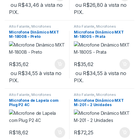
ou
R$
43,46
à vista no
ou
R$
26,80
à vista no
PIX.
PIX.
Alto Falante
,
Microfones
Alto Falante
,
Microfones
Microfone Dinâmico MXT
Microfone Dinâmico MXT
M-1800B – Preto
M-1800S – Prata
R$
35,62
R$
35,62
ou
R$
34,55
à vista no
ou
R$
34,55
à vista no
PIX.
PIX.
Alto Falante
,
Microfones
Alto Falante
,
Microfones
Microfone de Lapela com
Microfone Dinâmico MXT
Plug P2 4C
M-201 – 2 Unidades
R$
18,62
R$
72,25