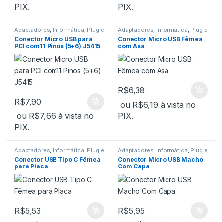
PIX.
PIX.
Adaptadores
,
Informática
,
Plug e
Adaptadores
,
Informática
,
Plug e
Conector
,
USB
Conector
,
USB
Conector Micro USB para
Conector Micro USB Fêmea
PCI com11 Pinos (5+6) J5415
com Asa
R$
6,38
R$
7,90
ou
R$
6,19
à vista no
ou
R$
7,66
à vista no
PIX.
PIX.
Adaptadores
,
Informática
,
Plug e
Adaptadores
,
Informática
,
Plug e
Conector
,
USB
Conector
,
USB
Conector USB Tipo C Fêmea
Conector Micro USB Macho
para Placa
Com Capa
R$
5,53
R$
5,95