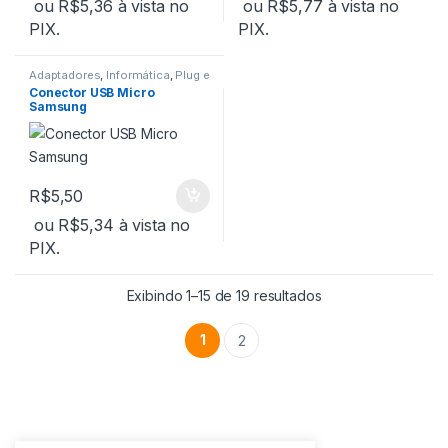
ou
R$
5,36
à vista no
ou
R$
5,77
à vista no
PIX.
PIX.
Adaptadores
,
Informática
,
Plug e
Conector
,
USB
Conector USB Micro
Samsung
R$
5,50
ou
R$
5,34
à vista no
PIX.
Exibindo 1–15 de 19 resultados
1
2