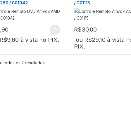
260 / C01042
/ C01115
,90
R$
30,00
R$
9,60
à vista no PIX.
ou
R$
29,10
à vista n
PIX.
o todos os 2 resultados