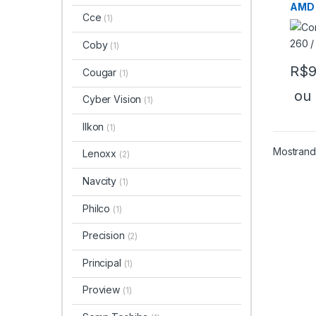
AMD 
Cce
(1)
Coby
(1)
R$
9
Cougar
(1)
ou
Cyber Vision
(1)
Ilkon
(1)
Mostrand
Lenoxx
(2)
Navcity
(1)
Philco
(1)
Precision
(2)
Principal
(1)
Proview
(1)