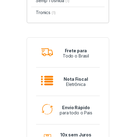
Semp Toshiba
(1)
Tronics
(1)
Frete para
Todo o Brasil
Nota Fiscal
Eletrônica
Envio Rápido
para todo o Pais
10x sem Juros