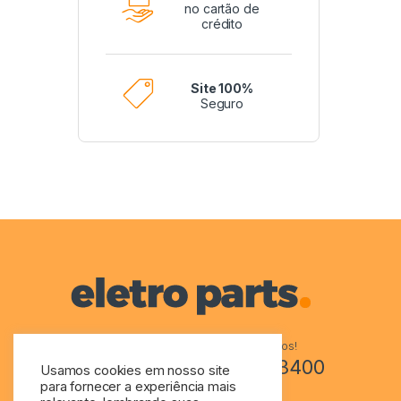
no cartão de
crédito
Site 100%
Seguro
Tem perguntas? Ligue-nos!
+55 48 3244-3400
Usamos cookies em nosso site
para fornecer a experiência mais