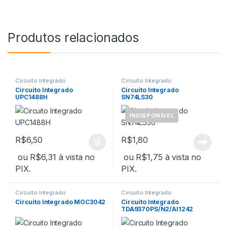
Produtos relacionados
Circuito Integrado
Circuito Integrado
Circuito Integrado
Circuito Integrado
UPC1488H
SN74LS30
INDISPONÍVEL
R$
6,50
R$
1,80
ou
R$
6,31
à vista no
ou
R$
1,75
à vista no
PIX.
PIX.
Circuito Integrado
Circuito Integrado
Circuito Integrado MOC3042
Circuito Integrado
TDA9370PS/N2/AI1242